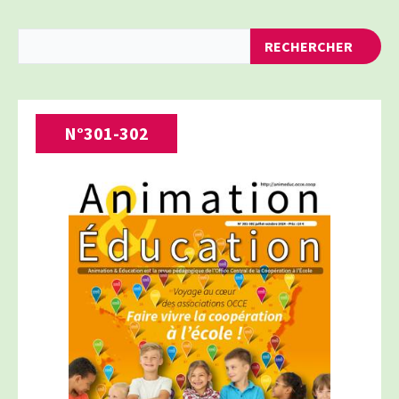
RECHERCHER
N°
301-302