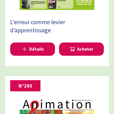
L’erreur comme levier
d’apprentissage
Détails
Acheter
N°
293