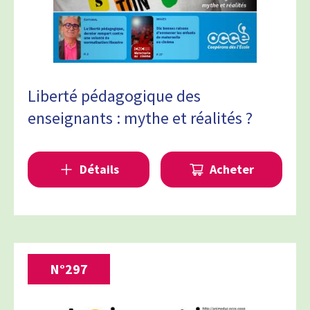
Liberté pédagogique des
enseignants : mythe et réalités ?
Détails
Acheter
N°
297