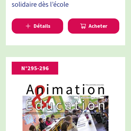
solidaire dès l’école
Détails
Acheter
N°
295-296