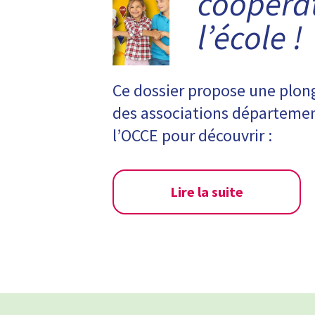
coopéra
l’école !
Ce dossier propose une plon
des associations départemen
l’OCCE pour découvrir :
Lire la suite