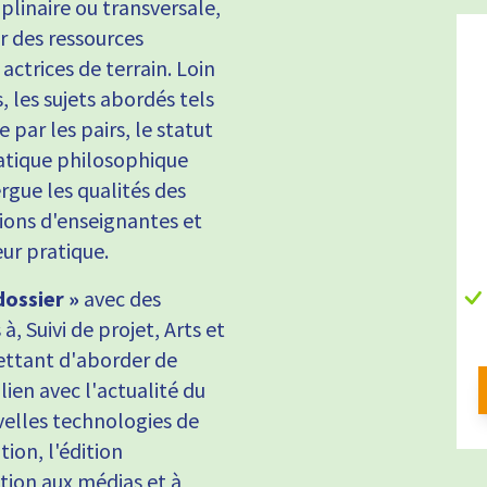
linaire ou transversale,
er des ressources
actrices de terrain. Loin
 les sujets abordés tels
e par les pairs, le statut
pratique philosophique
rgue les qualités des
ions d'enseignantes et
ur pratique.
dossier »
avec des
à, Suivi de projet, Arts et
mettant d'aborder de
lien avec l'actualité du
elles technologies de
ion, l'édition
tion aux médias et à