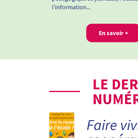
l'information...
En savoir +
LE DE
NUMÉR
Faire viv