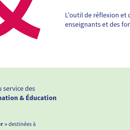
L'outil de réflexion et
enseignants et des fo
u service des
ation & Éducation
r »
destinées à