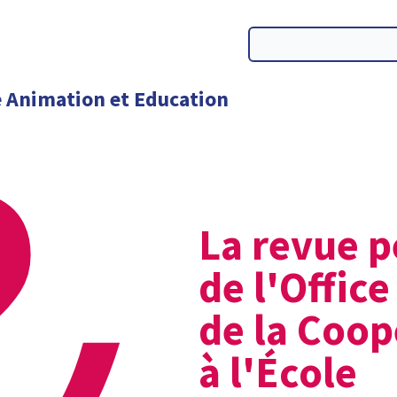
&
La revue 
de l'Office
de la Coop
à l'École