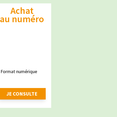
Achat

au numéro
5€
TTC
Format numérique
JE CONSULTE