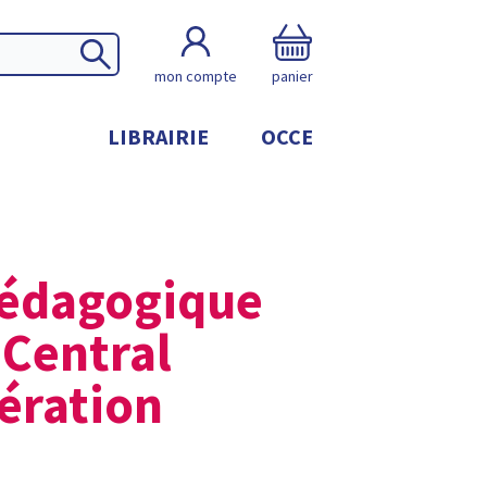
mon compte
panier
LIBRAIRIE
OCCE
pédagogique
 Central
ération