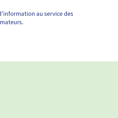
 d'information au service des
rmateurs.