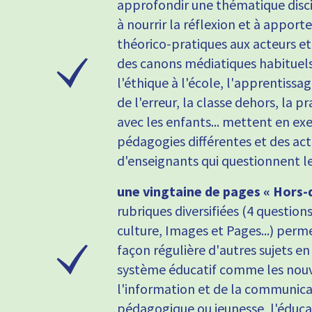
approfondir une thématique discip
à nourrir la réflexion et à apport
théorico-pratiques aux acteurs et 
des canons médiatiques habituels,
l'éthique à l'école, l'apprentissag
de l'erreur, la classe dehors, la 
avec les enfants... mettent en exe
pédagogies différentes et des act
d'enseignants qui questionnent le
une vingtaine de pages « Hors-
rubriques diversifiées (4 questions 
culture, Images et Pages...) per
façon régulière d'autres sujets en 
système éducatif comme les nouv
l'information et de la communicat
pédagogique ou jeunesse, l'éduca