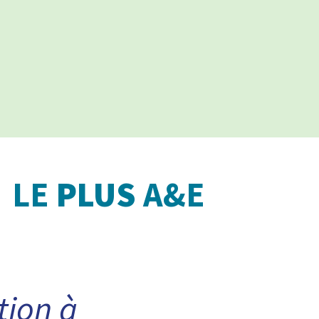
LE
PLUS
A&E
tion à