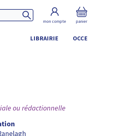
mon compte
panier
LIBRAIRIE
OCCE
iale ou rédactionnelle
ation
 Ranelagh