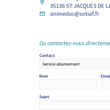
35136 ST JACQUES DE L
animeduc@sotiaf.fr
Ou contactez-nous directem
Contact
Nom
Emai
Sujet