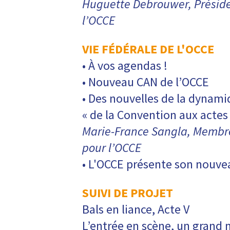
Huguette Debrouwer, Préside
l’OCCE
VIE FÉDÉRALE DE L'OCCE
• À vos agendas !
• Nouveau CAN de l’OCCE
• Des nouvelles de la dynam
« de la Convention aux actes
Marie-France Sangla, Membr
pour l’OCCE
• L'OCCE présente son nouve
SUIVI DE PROJET
Bals en liance, Acte V
L’entrée en scène, un gran