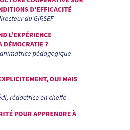
NDITIONS D’EFFICACITÉ
directeur du GIRSEF
D L’EXPÉRIENCE
A DÉMOCRATIE ?
, animatrice pédagogique
EXPLICITEMENT, OUI MAIS
i, rédactrice en cheffe
ORITÉ POUR APPRENDRE À