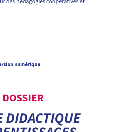
ur des pédagogies coopératives et
ersion numérique
DOSSIER
E DIDACTIQUE