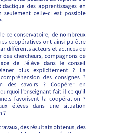
didactique des apprentissages en
 seulement celle-ci est possible
e.
 de ce conservatoire, de nombreux
ques coopératives ont ainsi pu être
ar différents acteurs et actrices de
r des chercheurs, compagnons de
ace de l’élève dans le conseil
igner plus explicitement ? La
la compréhension des consignes ?
tion des savoirs ? Coopérer en
urquoi l’enseignant fait-il ce qu’il
nnels favorisent la coopération ?
ux élèves dans une situation
n ?
travaux, des résultats obtenus, des