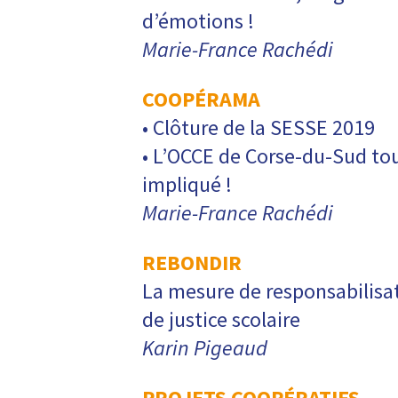
d’émotions !
Marie-France Rachédi
COOPÉRAMA
• Clôture de la SESSE 2019
• L’OCCE de Corse-du-Sud tou
impliqué !
Marie-France Rachédi
REBONDIR
La mesure de responsabilisat
de justice scolaire
Karin Pigeaud
PROJETS COOPÉRATIFS