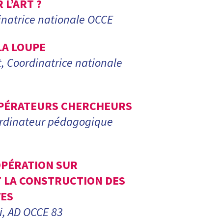
 L’ART ?
inatrice nationale OCCE
LA LOUPE
, Coordinatrice nationale
PÉRATEURS CHERCHEURS
ordinateur pédagogique
OPÉRATION SUR
 LA CONSTRUCTION DES
VES
, AD OCCE 83