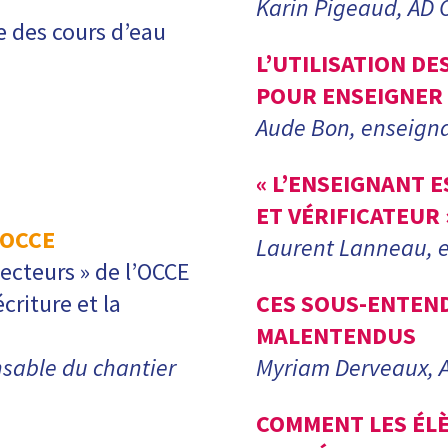
Karin Pigeaud, AD 
e des cours d’eau
L’UTILISATION DE
POUR ENSEIGNER 
Aude Bon, enseign
« L’ENSEIGNANT E
ET VÉRIFICATEUR 
'OCCE
Laurent Lanneau, 
lecteurs » de l’OCCE
criture et la
CES SOUS-ENTEND
MALENTENDUS
sable du chantier
Myriam Derveaux, 
COMMENT LES ÉLÈV