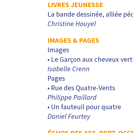
LIVRES JEUNESSE
La bande dessinée, alliée p
Christine Houyel
IMAGES & PAGES
Images
• Le Garçon aux cheveux vert
Isabelle Crenn
Pages
• Rue des Quatre-Vents
Philippe Paillard
• Un fauteuil pour quatre
Daniel Feurtey
ÉCHOS DES ASS. DEPT. OCC