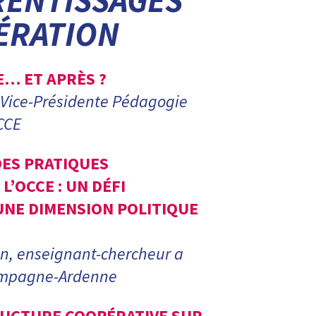
RENTISSAGES
ÉRATION
… ET APRÈS ?
 Vice-Présidente Pédagogie
CCE
DES PRATIQUES
L’OCCE : UN DÉFI
UNE DIMENSION POLITIQUE
n, enseignant-chercheur a
hampagne-Ardenne
RUCTURE COOPÉRATIVE SUR