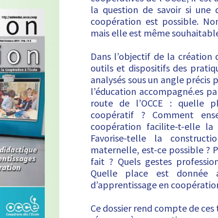
la question de savoir si une 
coopération est possible. Non
mais elle est même souhaitabl
Dans l’objectif de la création
outils et dispositifs des prati
analysés sous un angle précis p
l’éducation accompagné.es pa
route de l’OCCE : quelle pl
coopératif ? Comment ense
coopération facilite-t-elle 
Favorise-telle la construc
maternelle, est-ce possible ? Po
fait ? Quels gestes professio
Quelle place est donnée a
d’apprentissage en coopératio
Ce dossier rend compte de ces 