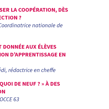
ER LA COOPÉRATION, DÈS
ECTION ?
Coordinatrice nationale de
T DONNÉE AUX ÉLÈVES
ION D’APPRENTISSAGE EN
i, rédactrice en cheffe
QUOI DE NEUF ? » À DES
ON
 OCCE 63