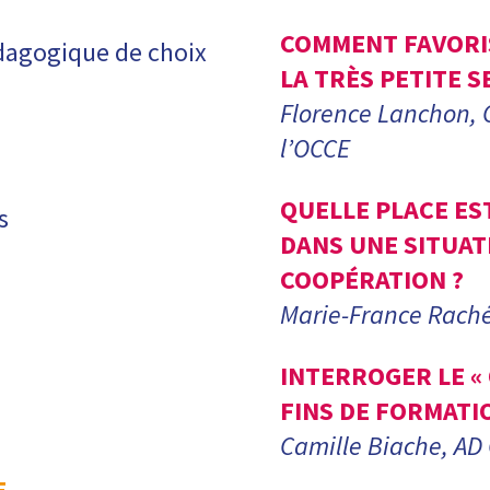
COMMENT FAVORIS
édagogique de choix
LA TRÈS PETITE S
Florence Lanchon, 
l’OCCE
QUELLE PLACE ES
s
DANS UNE SITUAT
COOPÉRATION ?
Marie-France Rachéd
INTERROGER LE « 
FINS DE FORMATI
Camille Biache, AD
E