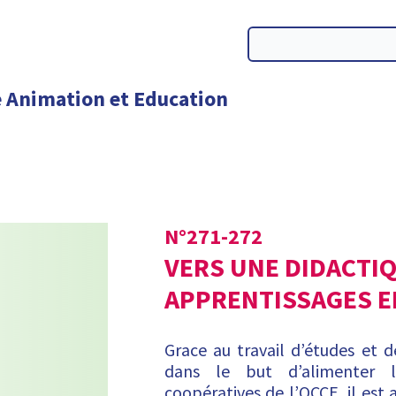
N°
271-272
VERS UNE DIDACTI
APPRENTISSAGES E
Grace au travail d’études et d
dans le but d’alimenter l
coopératives de l’OCCE, il est