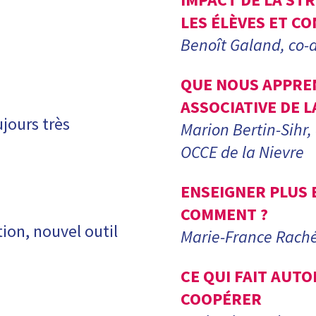
LES ÉLÈVES ET CO
Benoît Galand, co-
QUE NOUS APPREN
ASSOCIATIVE DE L
jours très
Marion Bertin-Sihr
OCCE de la Nievre
ENSEIGNER PLUS 
COMMENT ?
ion, nouvel outil
Marie-France Rachéd
CE QUI FAIT AUT
COOPÉRER