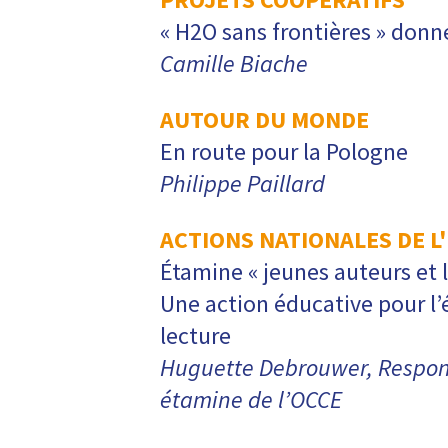
« H2O sans frontières » donn
Camille Biache
AUTOUR DU MONDE
En route pour la Pologne
Philippe Paillard
ACTIONS NATIONALES DE L
Étamine « jeunes auteurs et 
Une action éducative pour l’é
lecture
Huguette Debrouwer, Respon
étamine de l’OCCE