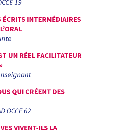
OCCE 19
S ÉCRITS INTERMÉDIAIRES
L’ORAL
ante
ST UN RÉEL FACILITATEUR
»
enseignant
US QUI CRÉENT DES
AD OCCE 62
ES VIVENT-ILS LA