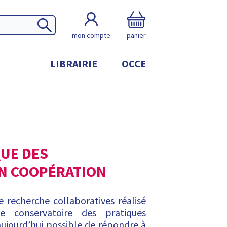
mon compte
panier
LIBRAIRIE
OCCE
QUE DES
N COOPÉRATION
e recherche collaboratives réalisé
e conservatoire des pratiques
 aujourd’hui possible de répondre à