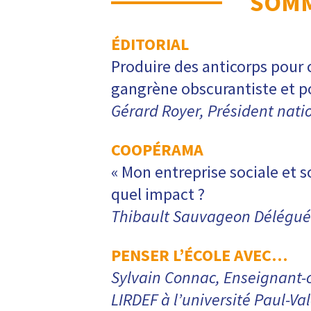
SOMM
ÉDITORIAL
Produire des anticorps pour 
gangrène obscurantiste et p
Gérard Royer, Président nati
COOPÉRAMA
« Mon entreprise sociale et so
quel impact ?
Thibault Sauvageon Délégué 
PENSER L’ÉCOLE AVEC…
Sylvain Connac, Enseignant-
LIRDEF à l’université Paul-Va