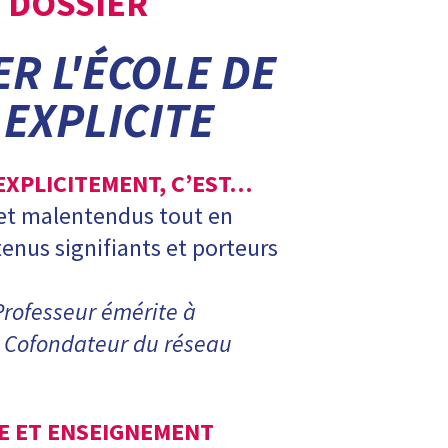
DOSSIER
R L'ÉCOLE DE
EXPLICITE
EXPLICITEMENT, C’EST…
 et malentendus tout en
enus signifiants et porteurs
Professeur émérite à
8, Cofondateur du réseau
E ET ENSEIGNEMENT