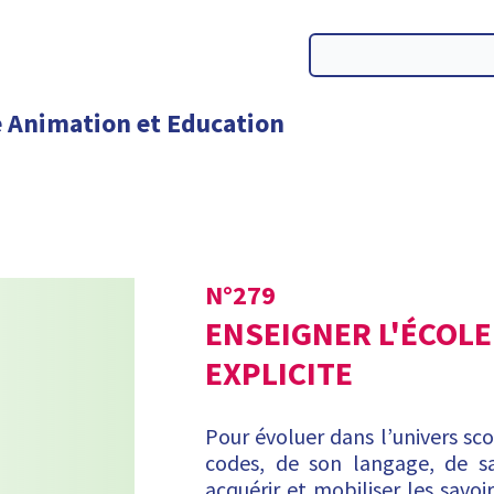
N°
279
ENSEIGNER L'ÉCOLE
EXPLICITE
Pour évoluer dans l’univers scol
codes, de son langage, de sa
acquérir et mobiliser les savoi