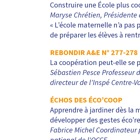
Construire une École plus co
Maryse Chrétien, Présidente 
« L’école maternelle n’a pas 
de préparer les élèves à rent
REBONDIR A&E N° 277-278
La coopération peut-elle se p
Sébastien Pesce Professeur d
directeur de l’Inspé Centre-Va
ÉCHOS DES ÉCO’COOP
Apprendre à jardiner dès la 
développer des gestes éco’r
Fabrice Michel Coordinateur
national de l'OCCE