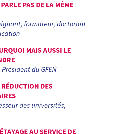
E PARLE PAS DE LA MÊME
eignant, formateur, doctorant
ucation
URQUOI MAIS AUSSI LE
NDRE
 Président du GFEN
T RÉDUCTION DES
AIRES
esseur des universités,
’ÉTAYAGE AU SERVICE DE