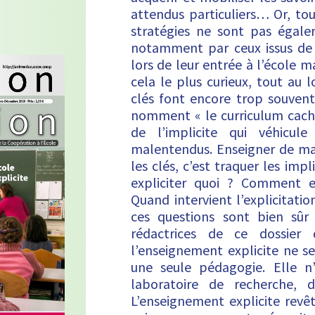
attendus particuliers… Or, tou
stratégies ne sont pas égale
notamment par ceux issus de m
lors de leur entrée à l’école m
cela le plus curieux, tout au 
clés font encore trop souvent
nomment « le curriculum cach
de l’implicite qui véhicu
malentendus. Enseigner de man
les clés, c’est traquer les imp
expliciter quoi ? Comment e
Quand intervient l’explicitatio
ces questions sont bien sûr
rédactrices de ce dossier 
l’enseignement explicite ne s
une seule pédagogie. Elle n
laboratoire de recherche, 
L’enseignement explicite revêt