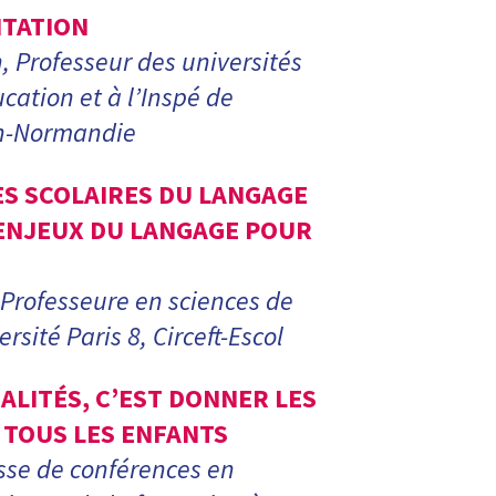
ITATION
, Professeur des universités
cation et à l’Inspé de
en-Normandie
S SCOLAIRES DU LANGAGE
 ENJEUX DU LANGAGE POUR
 Professeure en sciences de
rsité Paris 8, Circeft-Escol
ALITÉS, C’EST DONNER LES
À TOUS LES ENFANTS
sse de conférences en