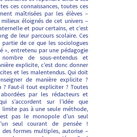
tes ces connaissances, toutes ces
ment maîtrisées par les élèves –
ilieux éloignés de cet univers –
aternelle et pour certains, et c’est
long de leur parcours scolaire. Ces
 partie de ce que les sociologues
é », entretenu par une pédagogie
le nombre de sous-entendus et
ière explicite, c’est donc donner
licites et les malentendus. Qui doit
nseigner de manière explicite ?
n ? Faut-il tout expliciter ? Toutes
 abordées par les rédacteurs et
qui s’accordent sur l’idée que
e limite pas à une seule méthode,
’est pas le monopole d’un seul
d’un seul courant de pensée !
 des formes multiples, autorise –