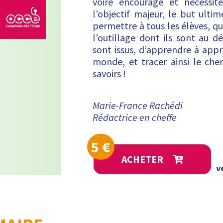
voire encourage et nécessit
l’objectif majeur, le but ulti
permettre à tous les élèves, que
l’outillage dont ils sont au d
sont issus, d’apprendre à appr
monde, et tracer ainsi le che
savoirs !
Marie-France Rachédi
Rédactrice en cheffe
5
€
ACHETER
v