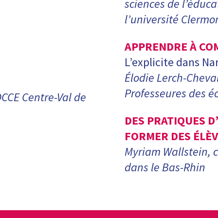
sciences de l’éduca
l’université Clerm
APPRENDRE À CO
L’explicite dans Na
Élodie Lerch-Cheval
Professeures des é
OCCE Centre-Val de
DES PRATIQUES D
FORMER DES ÉLÈV
Myriam Wallstein, 
dans le Bas-Rhin