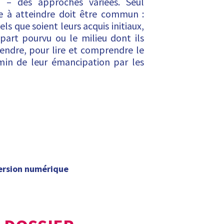
e – des approches variées. Seul
me à atteindre doit être commun :
ls que soient leurs acquis initiaux,
épart pourvu ou le milieu dont ils
endre, pour lire et comprendre le
min de leur émancipation par les
ersion numérique