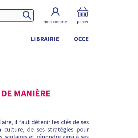
mon compte
panier
LIBRAIRIE
OCCE
 DE MANIÈRE
aire, il faut détenir les clés de ses
 culture, de ses stratégies pour
rs scolaires et répondre ainsi à ses