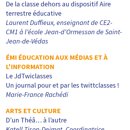
De la classe dehors au dispositif Aire
terrestre éducative
Laurent Duffieux, enseignant de CE2-
CM1 à l’école Jean-d’Ormesson de Saint-
Jean-de-Védas
ÉMI ÉDUCATION AUX MÉDIAS ET À
L'INFORMATION
Le JdTwiclasses
Un journal pour et par les twittclasses !
Marie-France Rachédi
ARTS ET CULTURE
D’un Théâ… à l’autre
Katell Tison-Deimat, Coordinatrice