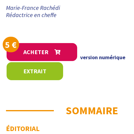
Marie-France Rachédi
Rédactrice en cheffe
5
€
ACHETER
version numérique
EXTRAIT
SOMMAIRE
ÉDITORIAL