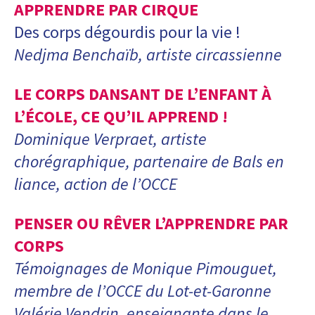
APPRENDRE PAR CIRQUE
Des corps dégourdis pour la vie !
Nedjma Benchaïb, artiste circassienne
LE CORPS DANSANT DE L’ENFANT À
L’ÉCOLE, CE QU’IL APPREND !
Dominique Verpraet, artiste
chorégraphique, partenaire de Bals en
liance, action de l’OCCE
PENSER OU RÊVER L’APPRENDRE PAR
CORPS
Témoignages de Monique Pimouguet,
membre de l’OCCE du Lot-et-Garonne
Valérie Vendrin, enseignante dans le