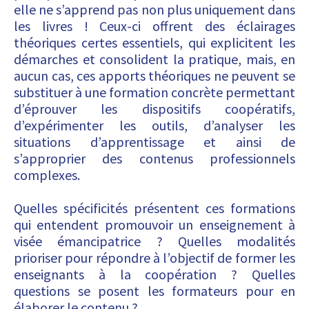
elle ne s’apprend pas non plus uniquement dans
les livres ! Ceux-ci offrent des éclairages
théoriques certes essentiels, qui explicitent les
démarches et consolident la pratique, mais, en
aucun cas, ces apports théoriques ne peuvent se
substituer à une formation concrète permettant
d’éprouver les dispositifs coopératifs,
d’expérimenter les outils, d’analyser les
situations d’apprentissage et ainsi de
s’approprier des contenus professionnels
complexes.
Quelles spécificités présentent ces formations
qui entendent promouvoir un enseignement à
visée émancipatrice ? Quelles modalités
prioriser pour répondre à l’objectif de former les
enseignants à la coopération ? Quelles
questions se posent les formateurs pour en
élaborer le contenu ?