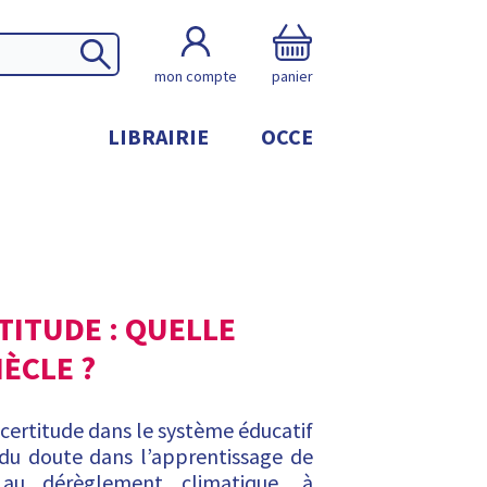
mon compte
panier
LIBRAIRIE
OCCE
TITUDE : QUELLE
IÈCLE ?
incertitude dans le système éducatif
 du doute dans l’apprentissage de
 au dérèglement climatique, à