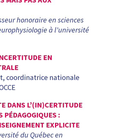
sseur honoraire en sciences
europhysiologie à l’université
INCERTITUDE EN
TRALE
t, coordinatrice nationale
l’OCCE
E DANS L’(IN)CERTITUDE
 PÉDAGOGIQUES :
ENSEIGNEMENT EXPLICITE
versité du Québec en