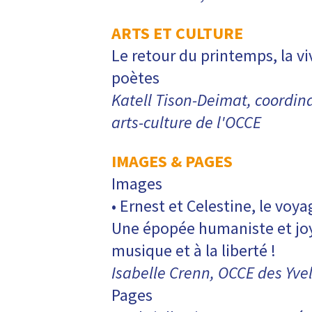
ARTS ET CULTURE
Le retour du printemps, la v
poètes
Katell Tison-Deimat, coordin
arts-culture de l'OCCE
IMAGES & PAGES
Images
• Ernest et Celestine, le voy
Une épopée humaniste et joy
musique et à la liberté !
Isabelle Crenn, OCCE des Yve
Pages