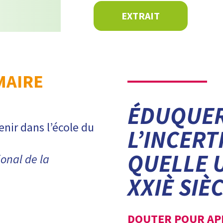
EXTRAIT
AIRE
ÉDUQUER
enir dans l’école du
L’INCERT
QUELLE 
ional de la
XXIÈ SIÈC
DOUTER POUR AP