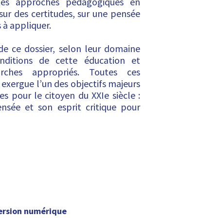
entes approches pédagogiques en
sur des certitudes, sur une pensée
 à appliquer.
de ce dossier, selon leur domaine
onditions de cette éducation et
rches appropriés. Toutes ces
 exergue l’un des objectifs majeurs
es pour le citoyen du XXIe siècle :
nsée et son esprit critique pour
ersion numérique