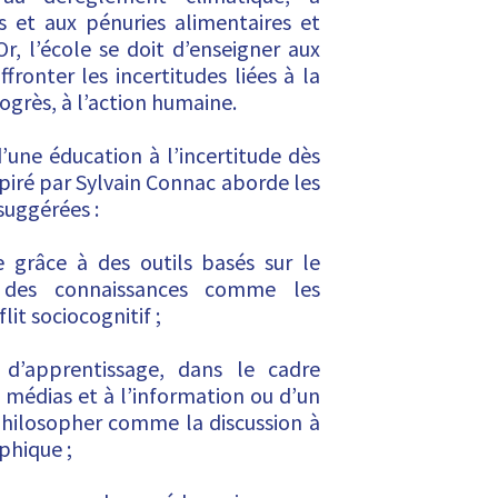
 et aux pénuries alimentaires et
Or, l’école se doit d’enseigner aux
ffronter les incertitudes liées à la
rogrès, à l’action humaine.
d’une éducation à l’incertitude dès
nspiré par Sylvain Connac aborde les
 suggérées :
e grâce à des outils basés sur le
 des connaissances comme les
lit sociocognitif ;
 d’apprentissage, dans le cadre
médias et à l’information ou d’un
philosopher comme la discussion à
phique ;