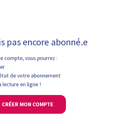
is pas encore abonné.e
re compte, vous pourrez :
er
l'état de votre abonnement
 lecture en ligne !
CRÉER MON COMPTE