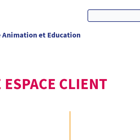
 ESPACE CLIENT
à