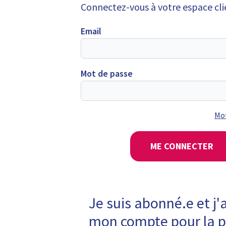
Connectez-vous à votre espace cli
Email
Mot de passe
Mot
ME CONNECTER
Je suis abonné.e et j'
mon compte pour la 